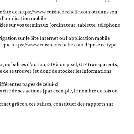
e Site de
https://www.cuisinedecheffe.com
ou dans son
u l'application mobile
kies sur vos terminaux (ordinateur, tablette, téléphone
gation sur le Site Internet ou l'application mobile
e que
https://www.cuisinedecheffe.com
dépose ce type
 ou balises d'action, GIF à un pixel, GIF transparents,
le de se trouver (et donc de stocker les informations
ifférentes pages de celui-ci.
icacité de ses actions (par exemple, le nombre de fois où
ernet grâce à ces balises, constituer des rapports sur