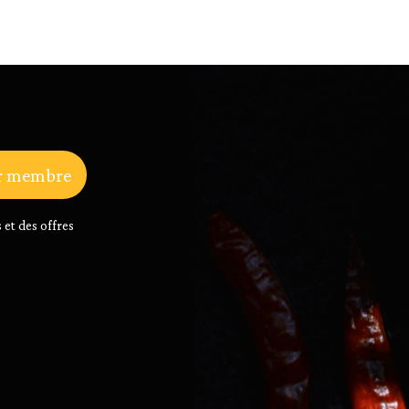
r membre
 et des offres