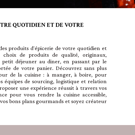
OTRE QUOTIDIEN ET DE VOTRE
es produits d'épicerie de votre quotidien et
 choix de produits de qualité, originaux,
u petit déjeuner au diner, en passant par le
ortée de votre panier. Découvrez sans plus
our de la cuisine : à manger, à boire, pour
s équipes de sourcing, logistique et relation
roposer une expérience réussit à travers vos
nce pour vous rendre la cuisine accessible,
r vos bons plans gourmands et soyez créateur