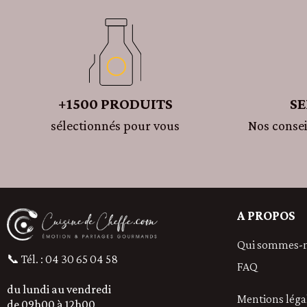
SE
+1500 PRODUITS
Nos consei
sélectionnés pour vous
A PROPOS
Qui sommes-
📞 Tél. : 04 30 65 04 58
FAQ
du lundi au vendredi
Mentions léga
de 09h00 à 12h00