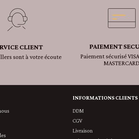
PAIEMENT SECU
RVICE CLIENT
Paiement sécurisé VISA
llers sont à votre écoute
MASTERCAR
INFORMATIONS CLIENTS
nous
DDM
CGV
Livraison
les