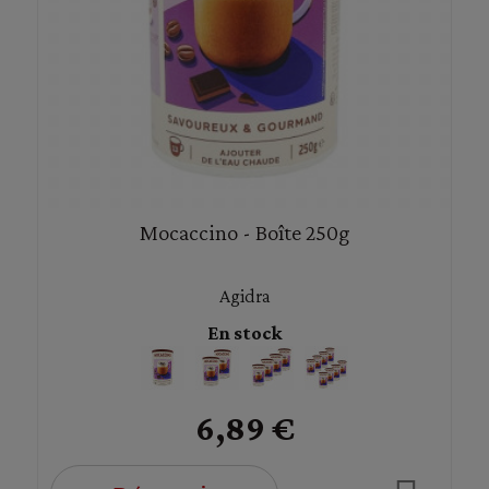
Mocaccino - Boîte 250g
Agidra
En stock
6,89 €