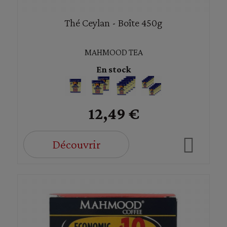
Thé Ceylan - Boîte 450g
MAHMOOD TEA
En stock
12,49 €
Découvrir