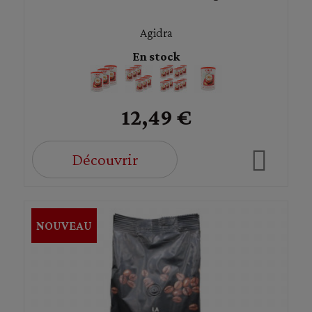
Agidra
En stock
12,49 €
Découvrir
NOUVEAU