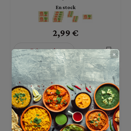
En stock
2,99 €
Découvrir
✕
NOUVEAU