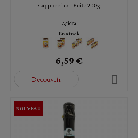
Cappuccino - Boîte 200g
Agidra
En stock
6,59 €
Découvrir
NOUVEAU