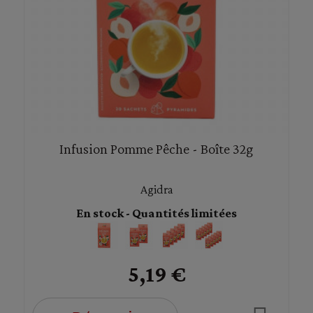
Infusion Pomme Pêche - Boîte 32g
Agidra
En stock - Quantités limitées
5,19 €