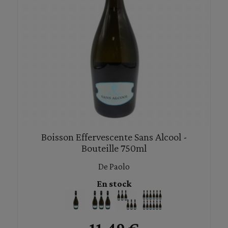
Boisson Effervescente Sans Alcool -
Bouteille 750ml
De Paolo
En stock
11,49 €