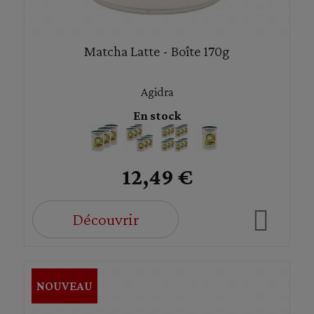
Matcha Latte - Boîte 170g
Agidra
En stock
12,49 €
Découvrir
NOUVEAU