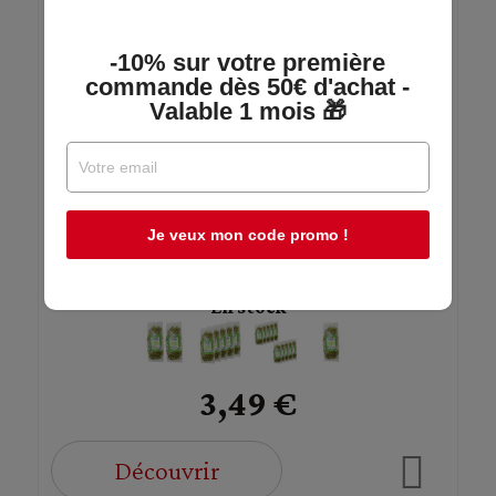
-10% sur votre première
commande dès 50€ d'achat -
Valable 1 mois 🎁
Feuilles De Verveine Séchées - Paquet 50g
Je veux mon code promo !
Fantasia
En stock
3,49 €
Découvrir