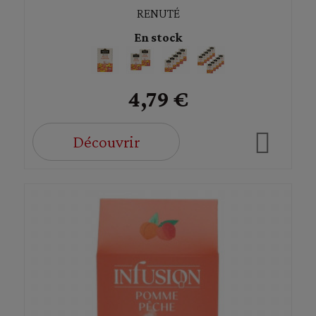
RENUTÉ
En stock
4,79 €
Découvrir