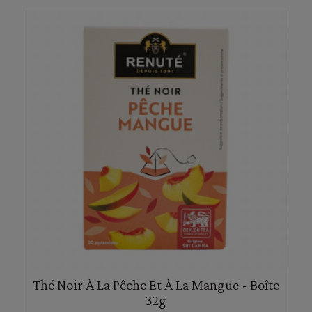
Thé Noir À La Pêche Et À La Mangue - Boîte
32g