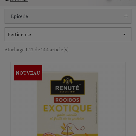
Epicerie

Pertinence
Affichage 1-12 de 144 article(s)
NOUVEAU