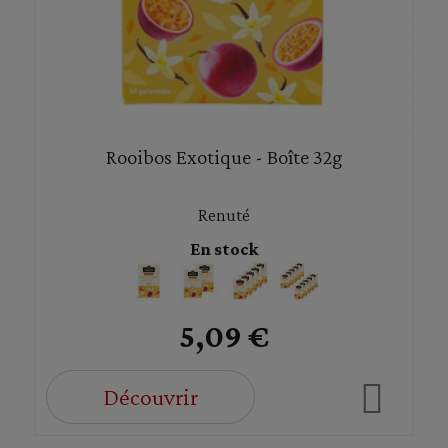
Rooibos Exotique - Boîte 32g
Renuté
En stock
5,09 €
Découvrir