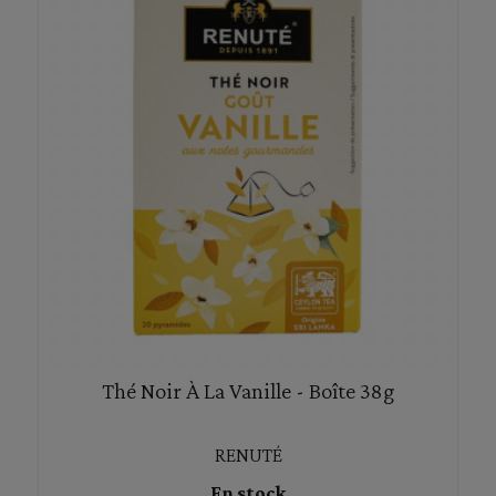
Thé Noir À La Vanille - Boîte 38g
RENUTÉ
En stock