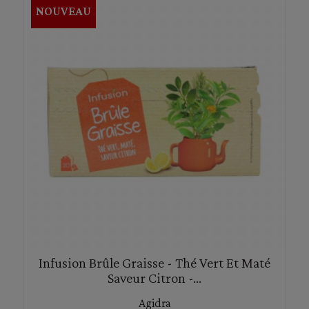
NOUVEAU
Infusion Brûle Graisse - Thé Vert Et Maté
Saveur Citron -...
Agidra