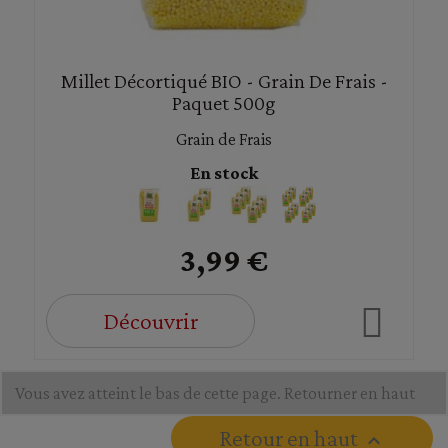
Millet Décortiqué BIO - Grain De Frais -
Paquet 500g
Grain de Frais
En stock
3,99 €
Découvrir
Vous avez atteint le bas de cette page.
Retourner en haut
Retour en haut
