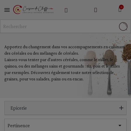
MENU
Apportez du changement dans vos accompagnements en cuisinant
des céréales ou des mélanges de céréales.
Laissez-vous tenter par d'autres céréales, comme le millet, le
quinoa, ou des mélanges sains et gourmands : riz, pois et lentilles
par exemples. Découvrez également toute notre sélection de
graines, pour vos salades, pains ou en encas.
Epicerie

Pertinence