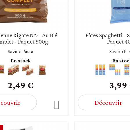
Penne Rigate N°31 Au Blé
Pâtes Spaghetti - 
mplet - Paquet 500g
Paquet 4
Savino Pasta
Savino Pa
En stock
En stoc
2,49 €
3,99
couvrir
Découvrir