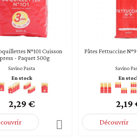
oquillettes N°101 Cuisson
Pâtes Fettuccine N°9
press - Paquet 500g
Savino Pasta
Savino Pa
En stock
En stoc
2,29 €
2,19
couvrir
Découvrir