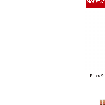
NOUVEA
Pâtes S