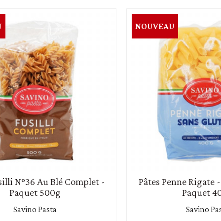
U
NOUVEAU
silli N°36 Au Blé Complet -
Pâtes Penne Rigate -
Paquet 500g
Paquet 4
Savino Pasta
Savino Pa