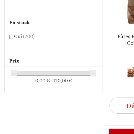
En stock
Pâtes 
Oui
(200)
Co
Prix
0,00 € - 120,00 €
Dé