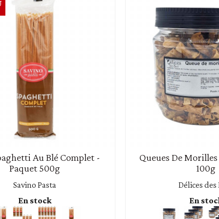
U
paghetti Au Blé Complet -
Queues De Morilles 
Paquet 500g
100g
Savino Pasta
Délices des
En stock
En stoc