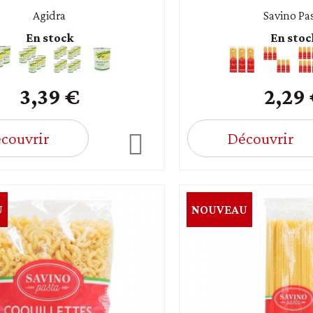
Agidra
Savino Pa
En stock
En stoc
3,39 €
2,29
couvrir
Découvrir
U
NOUVEAU