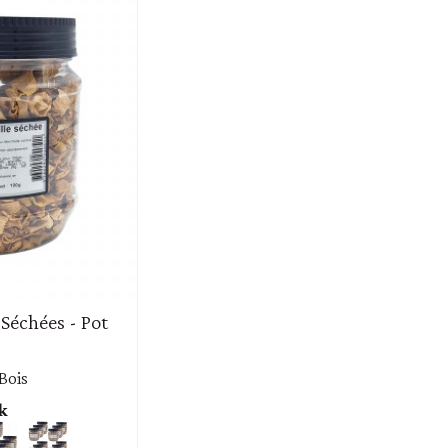
Séchées - Pot
 Bois
k