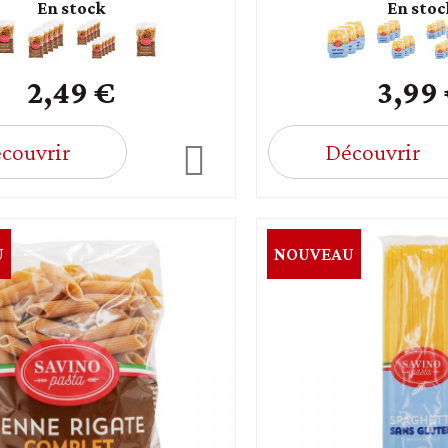
En stock
En stoc
2,49 €
3,99
couvrir
Découvrir
U
NOUVEAU