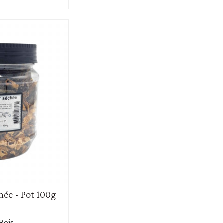
hée - Pot 100g
 Bois