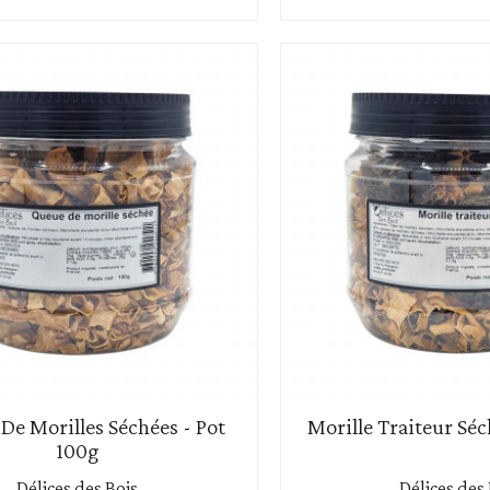
De Morilles Séchées - Pot
Morille Traiteur Séc
100g
Délices des Bois
Délices des