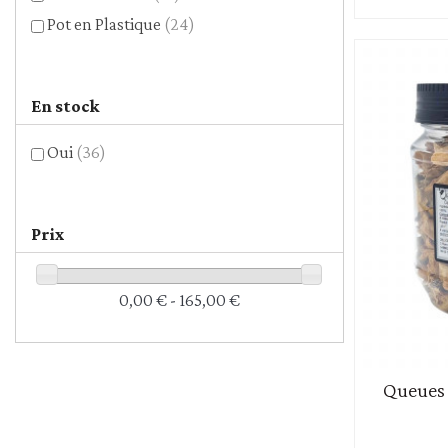
Pot en Plastique
(24)
En stock
Oui
(36)
Prix
0,00 € - 165,00 €
Queues 