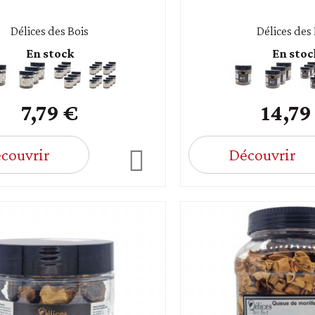
Délices des Bois
Délices des
En stock
En stoc
7,79 €
14,79
couvrir
Découvrir