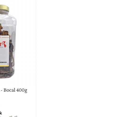
 - Bocal 400g
k