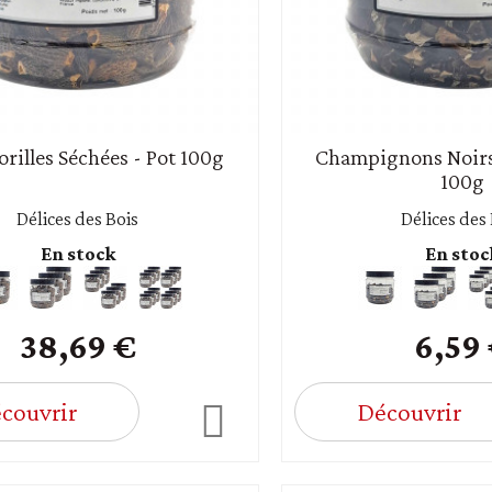
rilles Séchées - Pot 100g
Champignons Noirs 
100g
Délices des Bois
Délices des
En stock
En stoc
38,69 €
6,59
couvrir
Découvrir