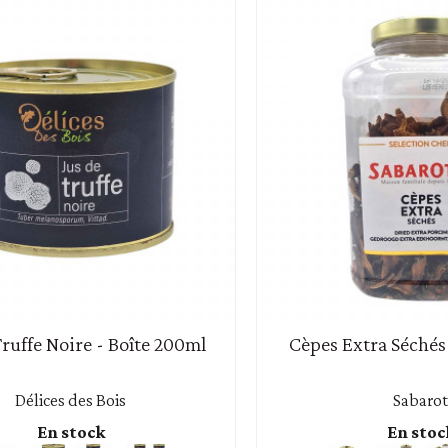
Truffe Noire - Boîte 200ml
Cèpes Extra Séchés
Délices des Bois
Sabarot
En stock
En stoc