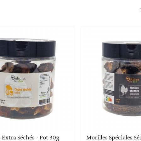
raines
Soupe - croûtons
 Extra Séchés - Pot 30g
Morilles Spéciales Sé