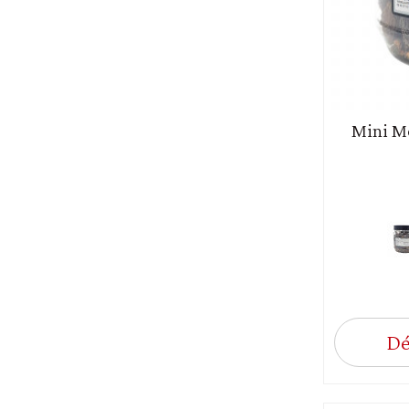
Mini Mo
Dé