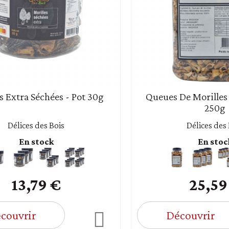
s Extra Séchées - Pot 30g
Queues De Morilles 
250g
Délices des Bois
Délices des
En stock
En stoc
13,79 €
25,59
couvrir
Découvrir