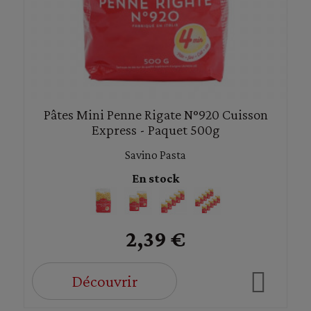
Pâtes Mini Penne Rigate N°920 Cuisson
Express - Paquet 500g
Savino Pasta
En stock
2,39 €
Découvrir