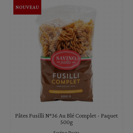
NOUVEAU
Pâtes Fusilli N°36 Au Blé Complet - Paquet
500g
Savino Pasta