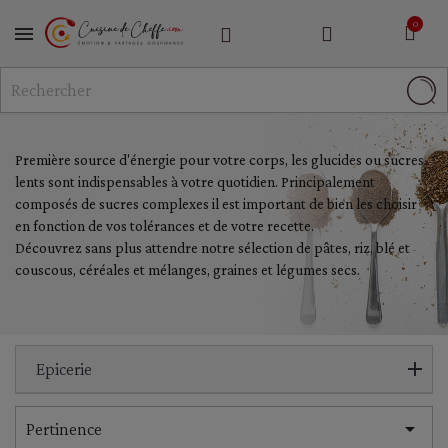
MENU
Première source d'énergie pour votre corps, les glucides ou sucres
lents sont indispensables à votre quotidien. Principalement
composés de sucres complexes il est important de bien les choisir
en fonction de vos tolérances et de votre recette.
Découvrez sans plus attendre notre sélection de pâtes, riz, blé et
couscous, céréales et mélanges, graines et légumes secs.
Epicerie

Pertinence