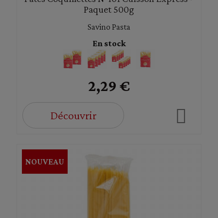
Paquet 500g
Savino Pasta
En stock
2,29 €
Découvrir
NOUVEAU