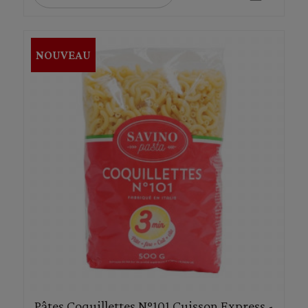
NOUVEAU
Pâtes Coquillettes N°101 Cuisson Express -