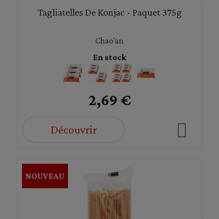
Tagliatelles De Konjac - Paquet 375g
Chao'an
En stock
2,69 €
Découvrir
NOUVEAU