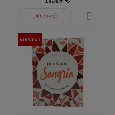
Découvrir
NOUVEAU