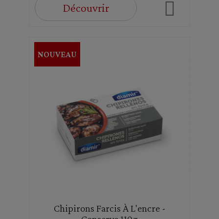
Découvrir
NOUVEAU
Chipirons Farcis À L'encre -
Conserve 110g