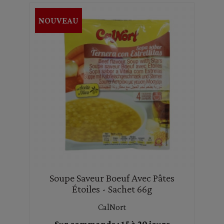
NOUVEAU
Soupe Saveur Boeuf Avec Pâtes
Étoiles - Sachet 66g
CalNort
Sur commande : 15 à 20 jours