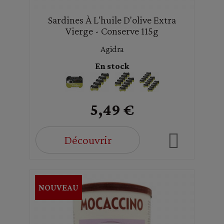
Sardines À L'huile D'olive Extra
Vierge - Conserve 115g
Agidra
En stock
5,49 €
Découvrir
NOUVEAU