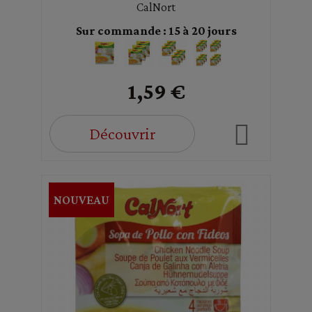
CalNort
Sur commande : 15 à 20 jours
1,59 €
Découvrir
NOUVEAU