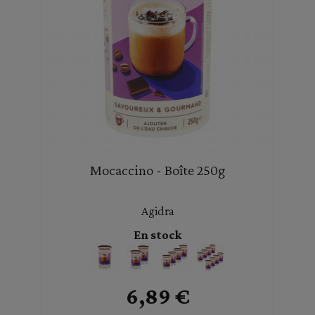
Mocaccino - Boîte 250g
Agidra
En stock
6,89 €