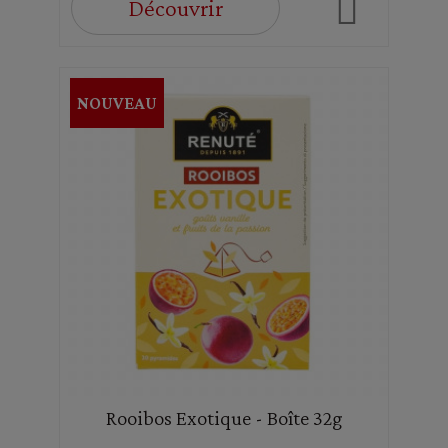
Découvrir
NOUVEAU
Rooibos Exotique - Boîte 32g