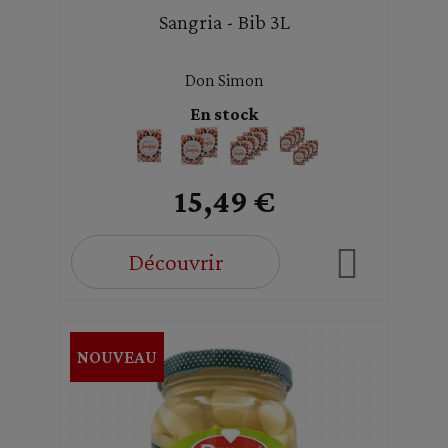
Sangria - Bib 3L
Don Simon
En stock
15,49 €
Découvrir
NOUVEAU