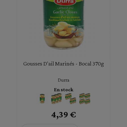
Gousses D'ail Marinés - Bocal 370g
Durra
En stock
4,39 €