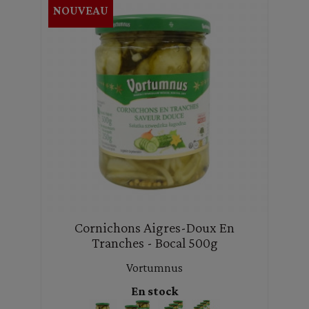
NOUVEAU
Cornichons Aigres-Doux En
Tranches - Bocal 500g
Vortumnus
En stock