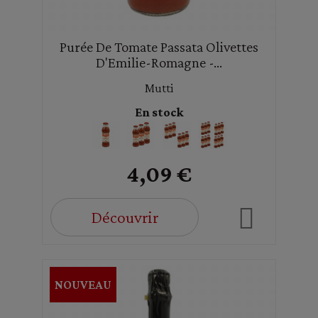
Purée De Tomate Passata Olivettes
D'Emilie-Romagne -...
Mutti
En stock
4,09 €
Découvrir
NOUVEAU