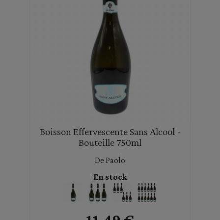
Boisson Effervescente Sans Alcool -
Bouteille 750ml
De Paolo
En stock
11,49 €