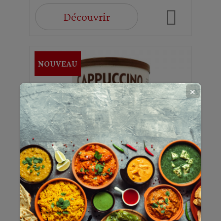
Découvrir
NOUVEAU
✕
Cappuccino - Boîte 200g