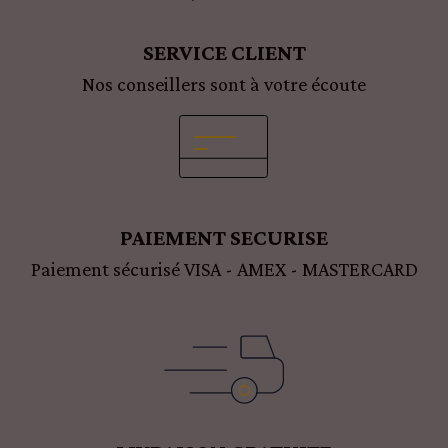
SERVICE CLIENT
Nos conseillers sont à votre écoute
PAIEMENT SECURISE
Paiement sécurisé VISA - AMEX - MASTERCARD