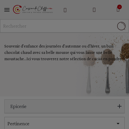
MENU
Souvenir d'enfance des journées d'automne ou d'hiver, un bon
chocolat chaud avec sa belle mousse qui vous laisse une belle
moustache…Ici vous trouverez notre sélection de cacao en poudre.
Epicerie

Pertinence