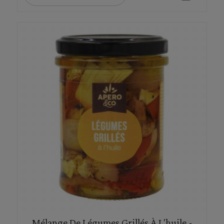
Mélange De Légumes Grillés À L'huile -