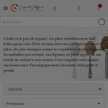
MENU
L'Italie est le pays de la pasta ! Les pâtes véritables savoir-faire
italien qui ne cesse d'être reconnu. Retrouvez ici toute les formes de
pâtes, des plus classiques comme les coquillettes, ou plus originales
les malfadines par exemple. Aux légumes, les pâtes apportent une
touche de couleur à votre assiette. Pour compléter votre assiette,
une bonne sauce d'accompagnement à la tomate ravira petits et
grands.
Epicerie

Pertinence