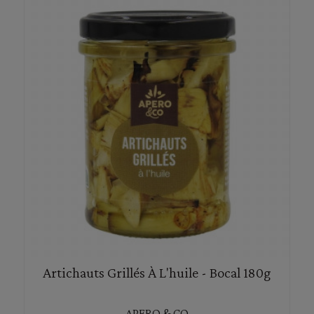
Artichauts Grillés À L'huile - Bocal 180g
APERO & CO