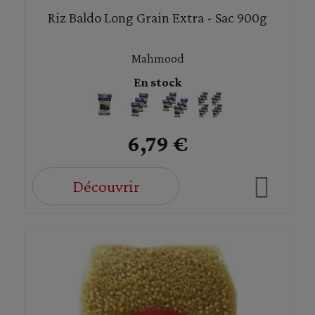
Riz Baldo Long Grain Extra - Sac 900g
Mahmood
En stock
6,79 €
Découvrir