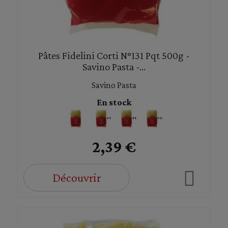
Pâtes Fidelini Corti N°131 Pqt 500g -
Savino Pasta -...
Savino Pasta
En stock
2,39 €
Découvrir