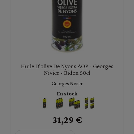
Huile D'olive De Nyons AOP - Georges
Nivier - Bidon 50cl
Georges Nivier
En stock
31,29 €