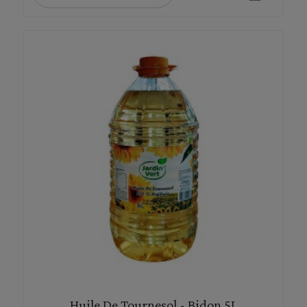
Huile De Tournesol - Bidon 5L