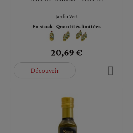
Jardin Vert
En stock - Quantités limitées
20,69 €
Découvrir