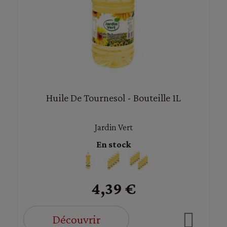
Huile De Tournesol - Bouteille 1L
Jardin Vert
En stock
4,39 €
Découvrir