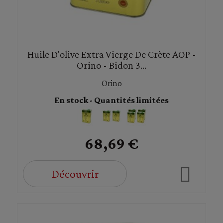
Huile D'olive Extra Vierge De Crète AOP -
Orino - Bidon 3...
Orino
En stock - Quantités limitées
68,69 €
Découvrir