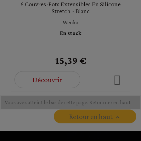
6 Couvres-Pots Extensibles En Silicone
Stretch - Blanc
Wenko
En stock
15,39 €
Découvrir
Vous avez atteint le bas de cette page.
Retourner en haut
Retour en haut
