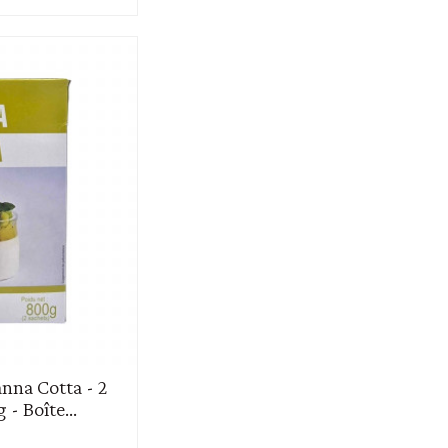
nna Cotta - 2
- Boîte...