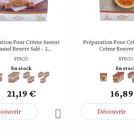
ation Pour Crème Saveur
Préparation Pour Cr
amel Beurre Salé - 2...
Crème Renversé
SYSCO
SYSCO
En stock
En stoc
21,19 €
16,89
couvrir
Découvrir