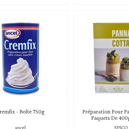
remfix - Boîte 750g
Préparation Pour Pa
Paquets De 400g 
ancel
SYSCO