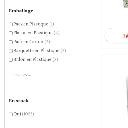
Emballage
Pack en Plastique
(1)
Flacon en Plastique
(4)
Dé
Pack en Carton
(2)
Barquette en Plastique
(2)
Bidon en Plastique
(2)
Tout afficher
En stock
Oui
(1055)