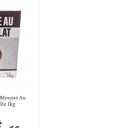
 Mousse Au
îte 1kg
k