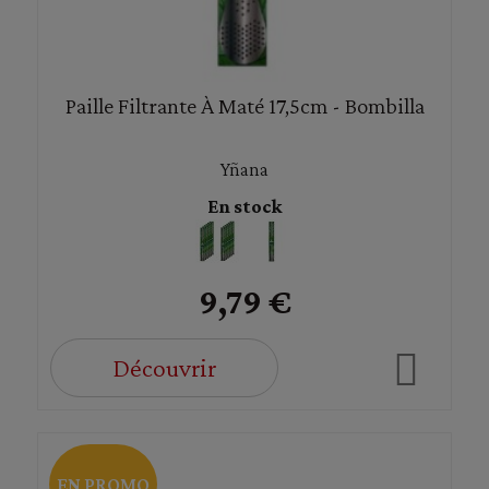
Paille Filtrante À Maté 17,5cm - Bombilla
Yñana
En stock
9,79 €
Découvrir
EN PROMO