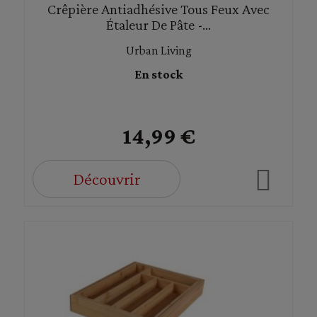
Crêpière Antiadhésive Tous Feux Avec
Étaleur De Pâte -...
Urban Living
En stock
14,99 €
Découvrir