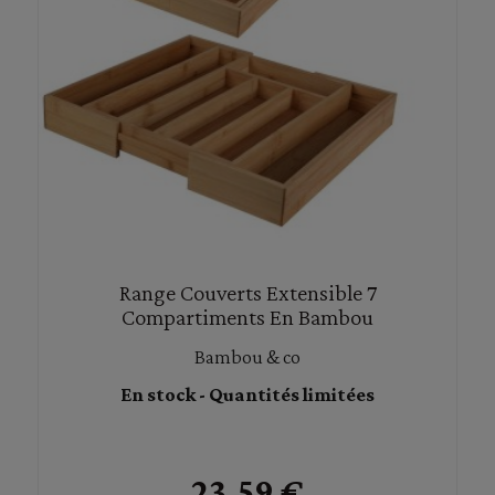
Range Couverts Extensible 7
Compartiments En Bambou
Bambou & co
En stock - Quantités limitées
23,59 €