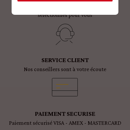
+1500 PRODUITS
sélectionnés pour vous
SERVICE CLIENT
Nos conseillers sont à votre écoute
PAIEMENT SECURISE
Paiement sécurisé VISA - AMEX - MASTERCARD