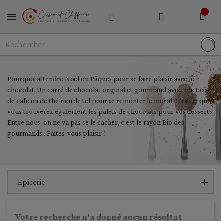
MENU
Pourquoi attendre Noël ou Pâques pour se faire plaisir avec le
chocolat. Un carré de chocolat original et gourmand avec une tasse
de café ou de thé rien de tel pour se remonter le moral. C'est ici que
vous trouverez également les palets de chocolats pour vos desserts.
Entre nous, on ne va pas se le cacher, c'est le rayon Bio des
gourmands...Faites-vous plaisir !
Epicerie
Votre recherche n'a donné aucun résultat