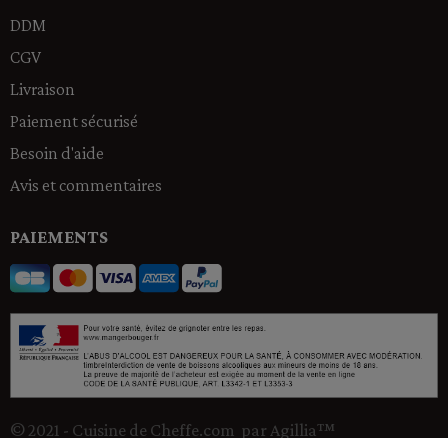
DDM
CGV
Livraison
Paiement sécurisé
Besoin d'aide
Avis et commentaires
PAIEMENTS
© 2021 - Cuisine de Cheffe.com par Agillia™