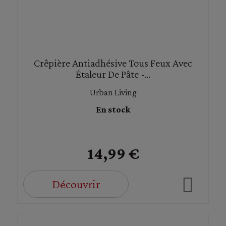
Crêpière Antiadhésive Tous Feux Avec
Étaleur De Pâte -...
Urban Living
En stock
14,99 €
Découvrir