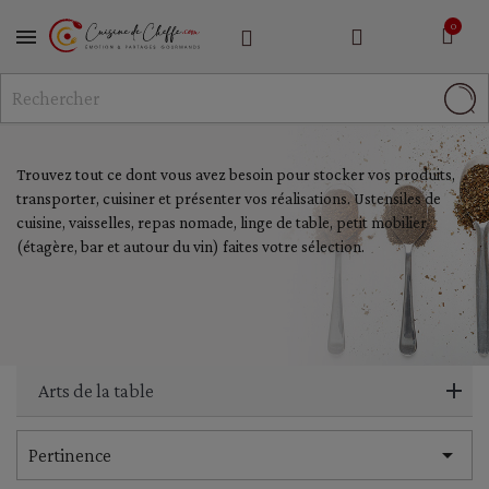
MENU
Trouvez tout ce dont vous avez besoin pour stocker vos produits,
transporter, cuisiner et présenter vos réalisations. Ustensiles de
cuisine, vaisselles, repas nomade, linge de table, petit mobilier
(étagère, bar et autour du vin) faites votre sélection.
Arts de la table

Pertinence