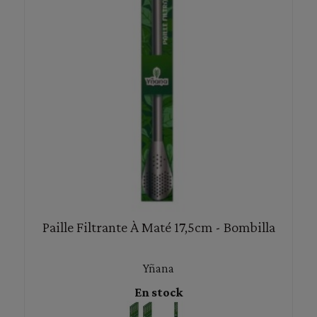
Paille Filtrante À Maté 17,5cm - Bombilla
Yñana
En stock