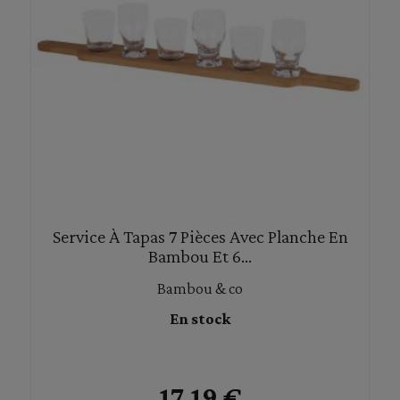
Service À Tapas 7 Pièces Avec Planche En
Bambou Et 6...
Bambou & co
En stock
17,19 €