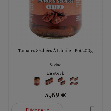
Tomates Séchées À L'huile - Pot 200g
Savino
En stock
5,69 €
Découvrir