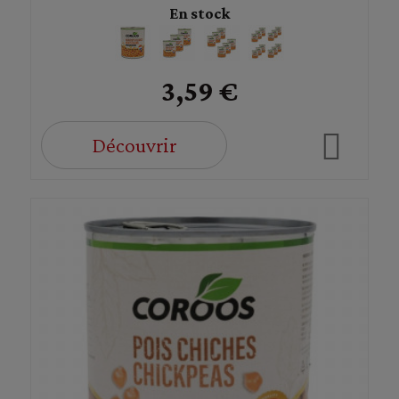
En stock
3,59 €
Découvrir