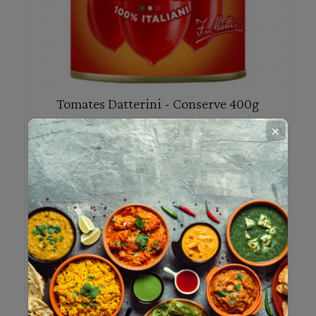
Tomates Datterini - Conserve 400g
✕
Mutti
En stock
4,69 €
Découvrir