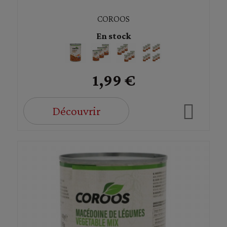
COROOS
En stock
1,99 €
Découvrir