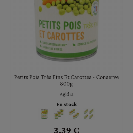
Petits Pois Très Fins Et Carottes - Conserve
800g
Agidra
En stock
3,39 €