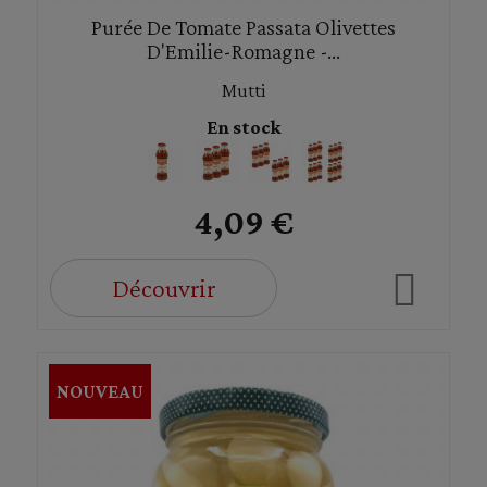
Purée De Tomate Passata Olivettes
D'Emilie-Romagne -...
Mutti
En stock
4,09 €
Découvrir
NOUVEAU