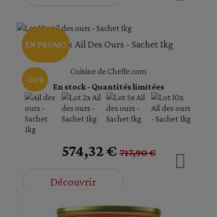
Lot 10x Ail Des Ours - Sachet 1kg
EN PROMO
Cuisine de Cheffe.com
-20%
En stock - Quantités limitées
574,32 €
717,90 €
Découvrir