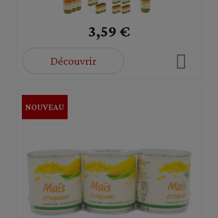
3,59 €
Découvrir
NOUVEAU