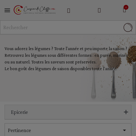
MENU
Vous adorez les légumes ? Toute l'année et peu importe la saison ?
Retrouvez les légumes sous différentes formes : en purée, marinés
ou au naturel. Toutes les saveurs sont préservées.
Le bon goût des légumes de saison disponibles toute l'année.
Epicerie

Pertinence