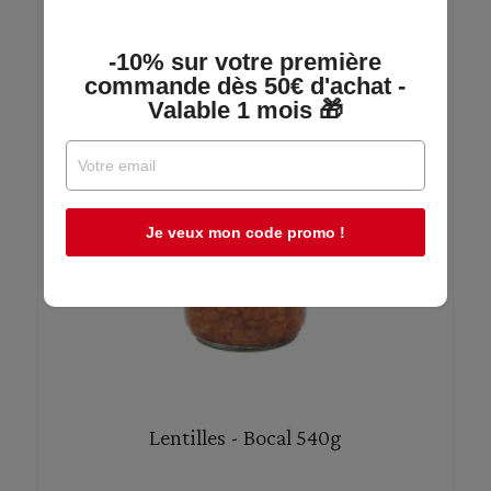
-10% sur votre première
commande dès 50€ d'achat -
Valable 1 mois 🎁
Je veux mon code promo !
Lentilles - Bocal 540g