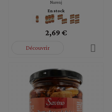
Narenj
En stock
2,69 €
Découvrir