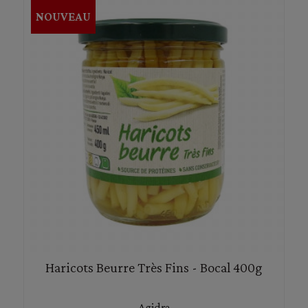
NOUVEAU
Haricots Beurre Très Fins - Bocal 400g
Agidra