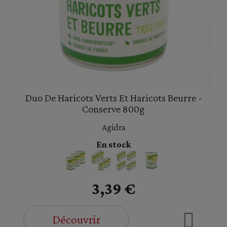
Duo De Haricots Verts Et Haricots Beurre -
Conserve 800g
Agidra
En stock
3,39 €
Découvrir