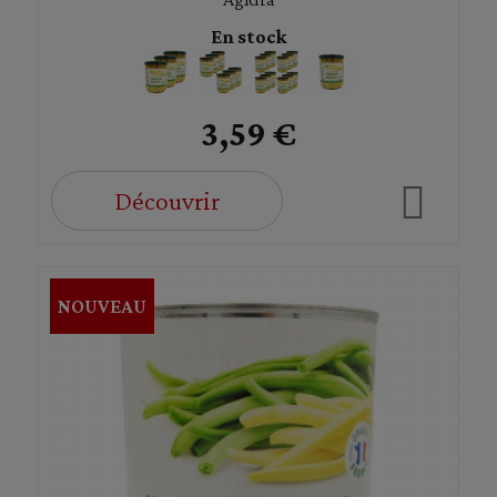
En stock
3,59 €
Découvrir
NOUVEAU