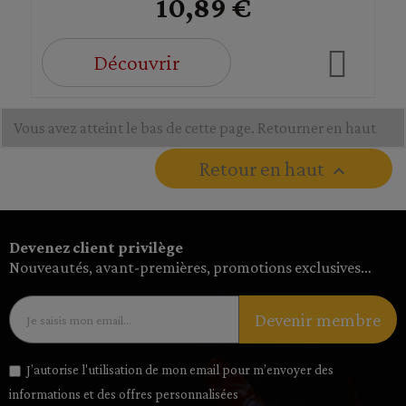
10,89 €
Découvrir
Vous avez atteint le bas de cette page.
Retourner en haut
Retour en haut

Devenez client privilège
Nouveautés, avant-premières, promotions exclusives…
Devenir membre
J’autorise l'utilisation de mon email pour m’envoyer des
informations et des offres personnalisées