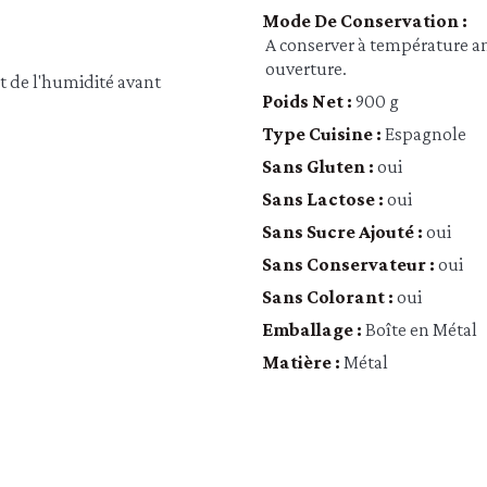
Mode De Conservation :
A conserver à température amb
ouverture.
et de l'humidité avant
Poids Net :
900 g
Type Cuisine :
Espagnole
Sans Gluten :
oui
Sans Lactose :
oui
Sans Sucre Ajouté :
oui
Sans Conservateur :
oui
Sans Colorant :
oui
Emballage :
Boîte en Métal
Matière :
Métal