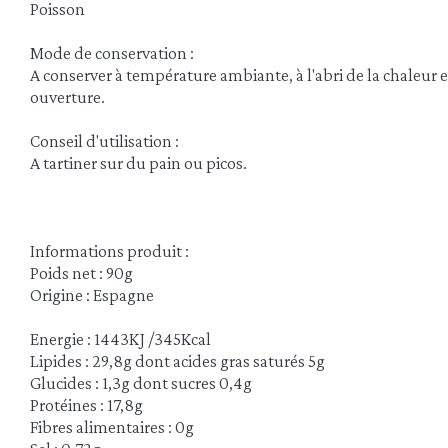
Poisson
Mode de conservation :
A conserver à température ambiante, à l'abri de la chaleur 
ouverture.
Conseil d'utilisation :
A tartiner sur du pain ou picos.
Informations produit :
Poids net : 90g
Origine : Espagne
Energie : 1443KJ /345Kcal
Lipides : 29,8g dont acides gras saturés 5g
Glucides : 1,3g dont sucres 0,4g
Protéines : 17,8g
Fibres alimentaires : 0g