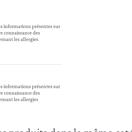
es informations présentes sur
dre connaissance des
rnant les allergies
es informations présentes sur
dre connaissance des
rnant les allergies