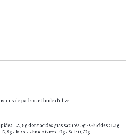
ivrons de padron et huile d'olive
pides : 29,8g dont acides gras saturés 5g - Glucides : 1,3g
17,8g - Fibres alimentaires : 0g - Sel : 0,73g