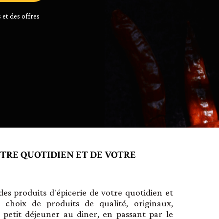
 et des offres
OTRE QUOTIDIEN ET DE VOTRE
es produits d'épicerie de votre quotidien et
 choix de produits de qualité, originaux,
u petit déjeuner au diner, en passant par le