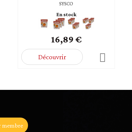
SYSCO
En stock
16,89 €
Découvrir
r membre