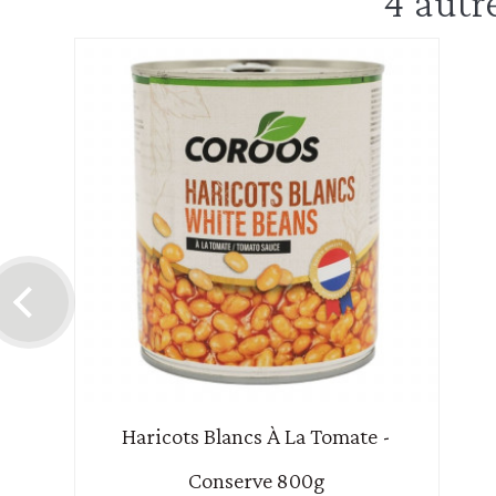
4 autr
Haricots Blancs À La Tomate -
Conserve 800g