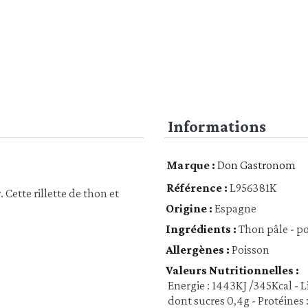
Informations
Marque :
Don Gastronom
Référence :
L956381K
 Cette rillette de thon et
Origine :
Espagne
Ingrédients :
Thon pâle - po
Allergènes :
Poisson
Valeurs Nutritionnelles :
Energie : 1443KJ /345Kcal - Li
dont sucres 0,4g - Protéines : 