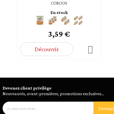
COROOS
En stock
3,59 €
Découvrir
Devenez client privilège
Nouveautés, avant-premières, promotions exclusives…
Deveni