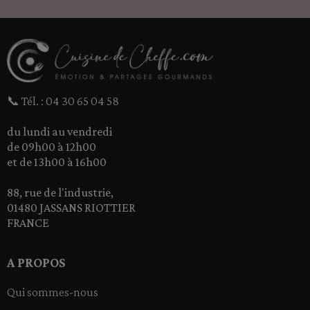
📞 Tél. : 04 30 65 04 58
du lundi au vendredi
de 09h00 à 12h00
et de 13h00 à 16h00
88, rue de l'industrie,
01480 JASSANS RIOTTIER
FRANCE
A PROPOS
Qui sommes-nous