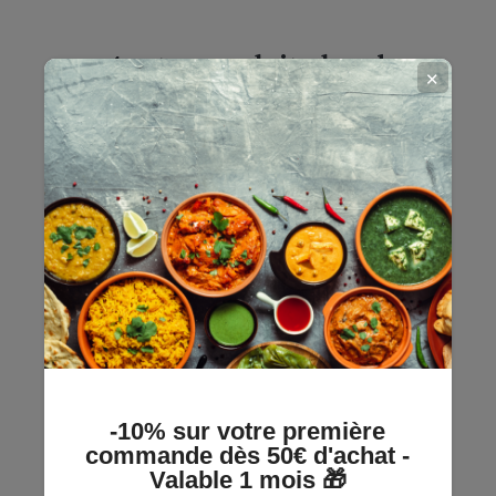
4 autres produits dans la
✕
même catégorie :
-10% sur votre première
commande dès 50€ d'achat -
Valable 1 mois 🎁