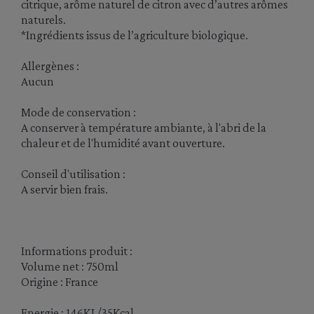
citrique, arôme naturel de citron avec d’autres arômes
naturels.
*Ingrédients issus de l’agriculture biologique.
Allergènes :
Aucun
Mode de conservation :
A conserver à température ambiante, à l'abri de la
chaleur et de l'humidité avant ouverture.
Conseil d'utilisation :
A servir bien frais.
Informations produit :
Volume net : 750ml
Origine : France
Energie : 146KJ /35Kcal