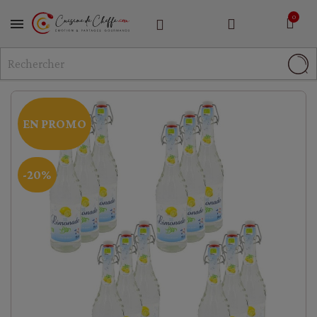
MENU
EN PROMO
-20%