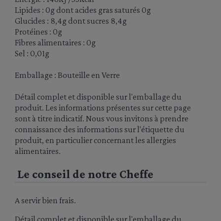
Lipides : 0g dont acides gras saturés 0g
Glucides : 8,4g dont sucres 8,4g
Protéines : 0g
Fibres alimentaires : 0g
Sel : 0,01g
Emballage : Bouteille en Verre
Détail complet et disponible sur l'emballage du
produit. Les informations présentes sur cette page
sont à titre indicatif. Nous vous invitons à prendre
connaissance des informations sur l'étiquette du
produit, en particulier concernant les allergies
alimentaires.
Le conseil de notre Cheffe
A servir bien frais.
Détail complet et disponible sur l'emballage du