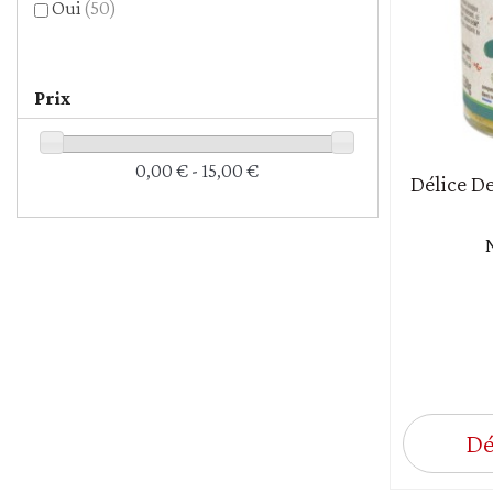
Oui
(50)
Prix
0,00 € - 15,00 €
Délice D
Dé