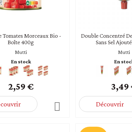
e Tomates Morceaux Bio -
Double Concentré De
Boîte 400g
Sans Sel Ajouté 
Mutti
Mutti
En stock
En stoc
2,59 €
3,49
couvrir
Découvrir