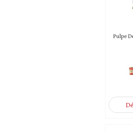
Pulpe D
Dé