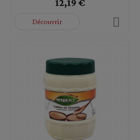
12,19 €
Découvrir