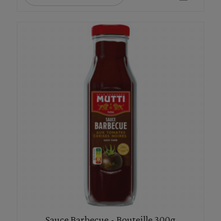
Sauce Barbecue - Bouteille 300g