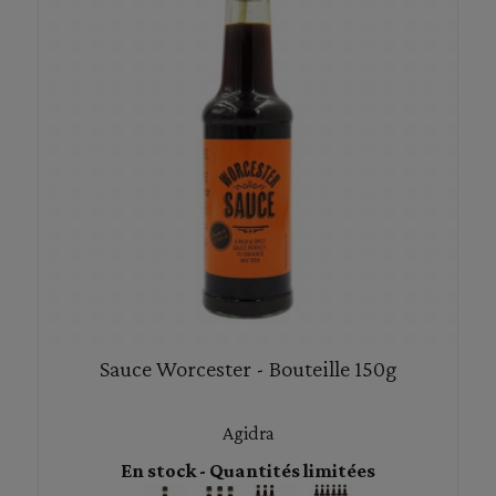
Sauce Worcester - Bouteille 150g
Agidra
En stock - Quantités limitées