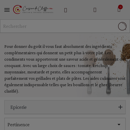
MENU
Pour donner du goût il vous faut absolument des ingrédients
complémentaires qui donnent un petit plus à votre plat. Les
condiments vous apporteront une saveur acide et généralement du
croquant. Avec un large choix de sauces : tomate, ketchup,
mayonnaise, moutarde et pesto, elles accompagneront
parfaitement vos grillades et plats de pâtes. Les aides culinaires sont
également indispensable telles que les bouillons et le ghee (beurre
clarifié).
Epicerie

Pertinence