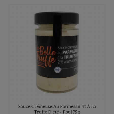
Sauce Crémeuse Au Parmesan Et À La
Truffe D'été - Pot 175g