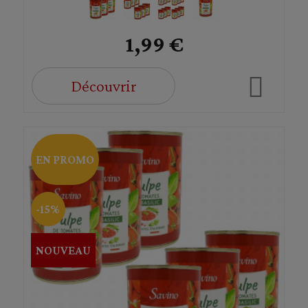
1,99 €
Découvrir
EN PROMO
-15%
NOUVEAU