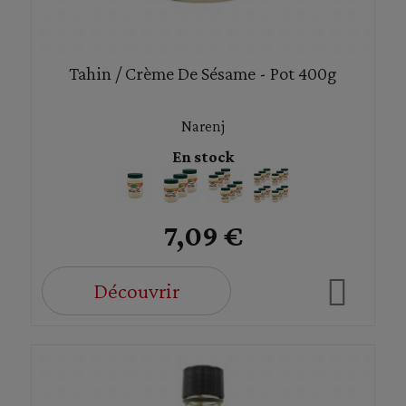
Tahin / Crème De Sésame - Pot 400g
Narenj
En stock
7,09 €
Découvrir