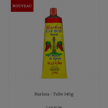
NOUVEAU
Harissa - Tube 140g
CAP BON