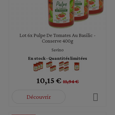
Lot 6x Pulpe De Tomates Au Basilic -
Conserve 400g
Savino
En stock - Quantités limitées
10,15 €
11,94 €
Découvrir