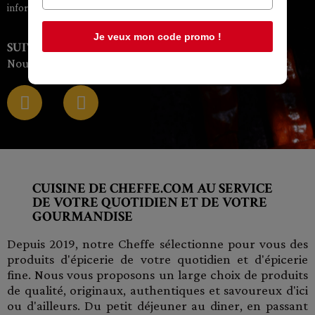
informations et des offres personnalisées
Je veux mon code promo !
SUIVEZ-NOUS SUR LES RÉSEAUX
Nouveautés, avant-premières, promotions exclusives…
CUISINE DE CHEFFE.COM AU SERVICE
DE VOTRE QUOTIDIEN ET DE VOTRE
GOURMANDISE
Depuis 2019, notre Cheffe sélectionne pour vous des
produits d'épicerie de votre quotidien et d'épicerie
fine. Nous vous proposons un large choix de produits
de qualité, originaux, authentiques et savoureux d'ici
ou d'ailleurs. Du petit déjeuner au diner, en passant