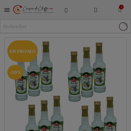
MENU
EN PROMO
-20%