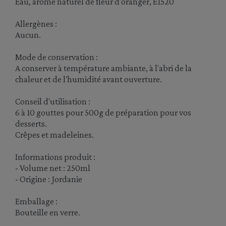
Eau, arôme naturel de fleur d'oranger, E1520
Allergènes :
Aucun.
Mode de conservation :
A conserver à température ambiante, à l'abri de la
chaleur et de l'humidité avant ouverture.
Conseil d'utilisation :
6 à 10 gouttes pour 500g de préparation pour vos
desserts.
Crêpes et madeleines.
Informations produit :
- Volume net : 250ml
- Origine : Jordanie
Emballage :
Bouteille en verre.