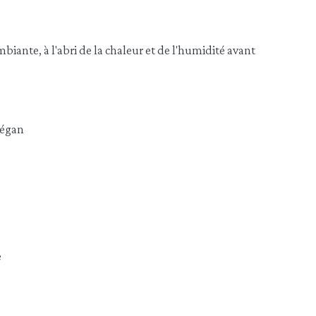
iante, à l'abri de la chaleur et de l'humidité avant
égan
e