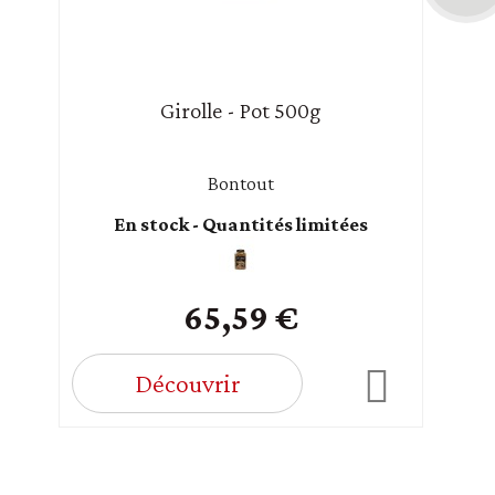
Girolle - Pot 500g
Bontout
En stock - Quantités limitées
65,59 €
Découvrir