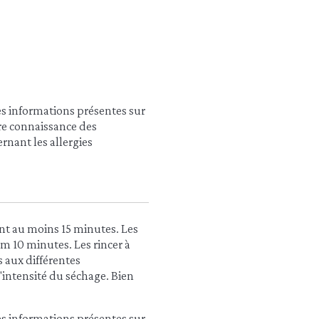
es informations présentes sur
dre connaissance des
rnant les allergies
nt au moins 15 minutes. Les
m 10 minutes. Les rincer à
 aux différentes
'intensité du séchage. Bien
es informations présentes sur