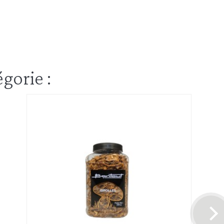
gorie :