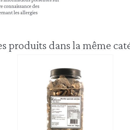
dre connaissance des
rnant les allergies
es produits dans la même caté