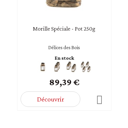
Morille Spéciale - Pot 250g
Délices des Bois
En stock
89,39 €
Découvrir