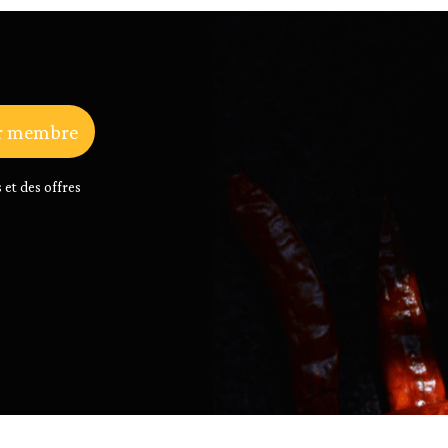
r membre
 et des offres