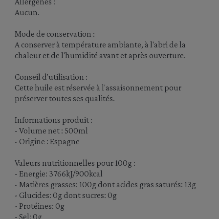
Allergènes :
Aucun.
Mode de conservation :
A conserver à température ambiante, à l'abri de la
chaleur et de l'humidité avant et après ouverture.
Conseil d'utilisation :
Cette huile est réservée à l'assaisonnement pour
préserver toutes ses qualités.
Informations produit :
- Volume net : 500ml
- Origine : Espagne
Valeurs nutritionnelles pour 100g :
- Energie: 3766kJ/900kcal
- Matières grasses: 100g dont acides gras saturés: 13g
- Glucides: 0g dont sucres: 0g
- Protéines: 0g
- Sel: 0g