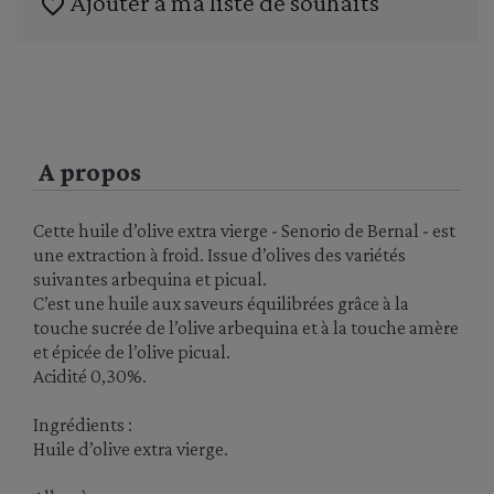
Ajouter à ma liste de souhaits
favorite_border
A propos
Cette huile d’olive extra vierge - Senorio de Bernal - est
une extraction à froid. Issue d’olives des variétés
suivantes arbequina et picual.
C’est une huile aux saveurs équilibrées grâce à la
touche sucrée de l’olive arbequina et à la touche amère
et épicée de l’olive picual.
Acidité 0,30%.
Ingrédients :
Huile d’olive extra vierge.