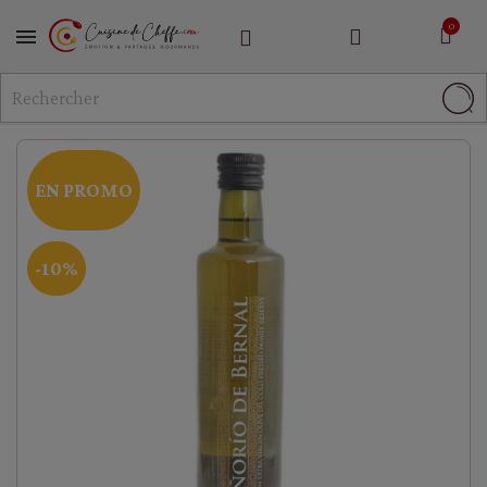
MENU
EN PROMO
-10%