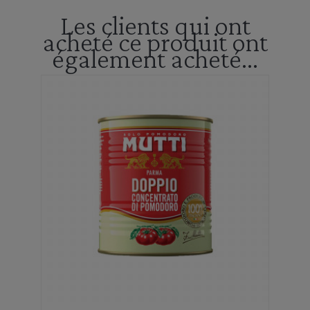
Les clients qui ont
acheté ce produit ont
également acheté...