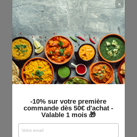
✕
-10% sur votre première
commande dès 50€ d'achat -
Valable 1 mois 🎁
Huile D'olive Crétoise Extra Vierge
AOP - ORINO - Bidon 5...