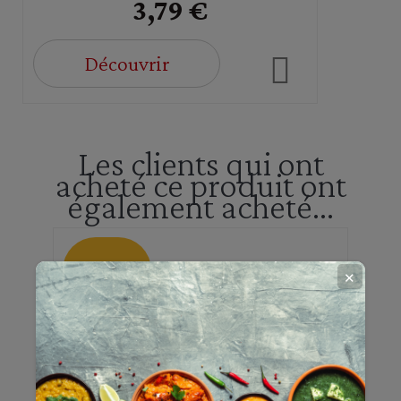
3,79 €
Découvrir
Les clients qui ont
acheté ce produit ont
également acheté...
EN PROMO
✕
-10%