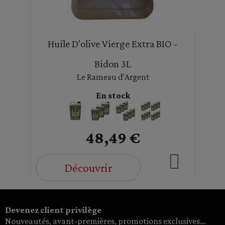
Huile D'olive Vierge Extra BIO -
Bidon 3L
Le Rameau d'Argent
En stock
48,49 €
Découvrir
Devenez client privilège
Nouveautés, avant-premières, promotions exclusives…