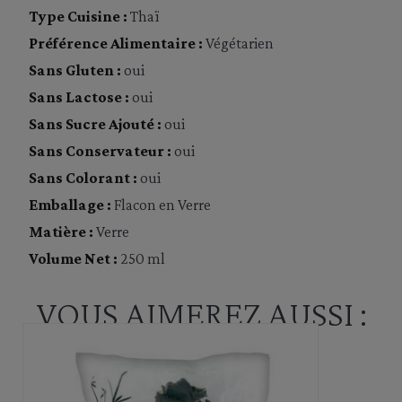
Type Cuisine :
Thaï
Préférence Alimentaire :
Végétarien
Sans Gluten :
oui
Sans Lactose :
oui
Sans Sucre Ajouté :
oui
Sans Conservateur :
oui
Sans Colorant :
oui
Emballage :
Flacon en Verre
Matière :
Verre
Volume Net :
250 ml
VOUS AIMEREZ AUSSI :