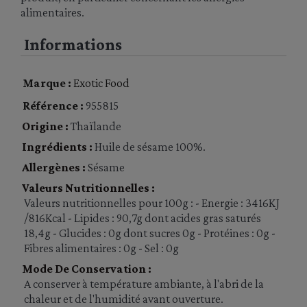
alimentaires.
Informations
Marque :
Exotic Food
Référence :
955815
Origine :
Thaïlande
Ingrédients :
Huile de sésame 100%.
Allergènes :
Sésame
Valeurs Nutritionnelles :
Valeurs nutritionnelles pour 100g : - Energie : 3416KJ
/816Kcal - Lipides : 90,7g dont acides gras saturés
18,4g - Glucides : 0g dont sucres 0g - Protéines : 0g -
Fibres alimentaires : 0g - Sel : 0g
Mode De Conservation :
A conserver à température ambiante, à l'abri de la
chaleur et de l'humidité avant ouverture.