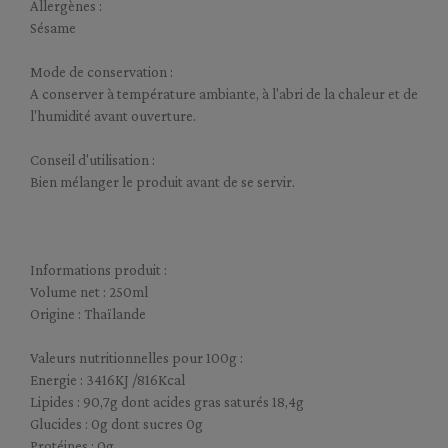
Allergènes :
Sésame
Mode de conservation :
A conserver à température ambiante, à l'abri de la chaleur et de
l'humidité avant ouverture.
Conseil d'utilisation :
Bien mélanger le produit avant de se servir.
Informations produit :
Volume net : 250ml
Origine : Thaïlande
Valeurs nutritionnelles pour 100g :
Energie : 3416KJ /816Kcal
Lipides : 90,7g dont acides gras saturés 18,4g
Glucides : 0g dont sucres 0g
Protéines : 0g