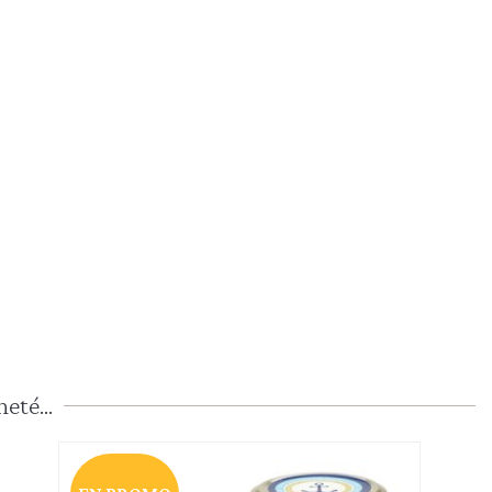
eté...