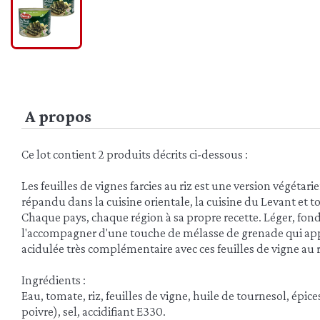
A propos
Ce lot contient 2 produits décrits ci-dessous :
Les feuilles de vignes farcies au riz est une version végétar
répandu dans la cuisine orientale, la cuisine du Levant et 
Chaque pays, chaque région à sa propre recette. Léger, fo
l'accompagner d'une touche de mélasse de grenade qui app
acidulée très complémentaire avec ces feuilles de vigne au r
Ingrédients :
Eau, tomate, riz, feuilles de vigne, huile de tournesol, épic
poivre), sel, accidifiant E330.