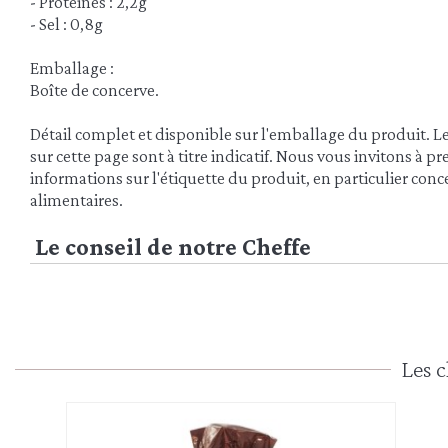
- Protéines : 2,2g
- Sel : 0,8g
Emballage :
Boîte de concerve.
Détail complet et disponible sur l'emballage du produit. L
sur cette page sont à titre indicatif. Nous vous invitons à 
informations sur l'étiquette du produit, en particulier conce
alimentaires.
Le conseil de notre Cheffe
Les c