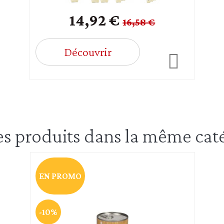
14,92 €
16,58 €
Découvrir
es produits dans la même caté
EN PROMO
-10%