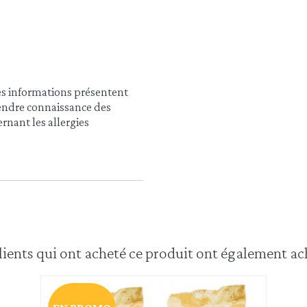
es informations présentent
prendre connaissance des
rnant les allergies
lients qui ont acheté ce produit ont également ach