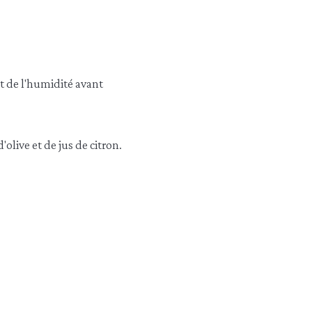
et de l'humidité avant
'olive et de jus de citron.