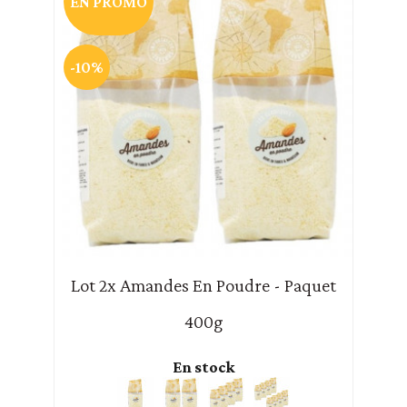
EN PROMO
-10%
Lot 2x Amandes En Poudre - Paquet
400g
En stock