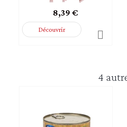
8,39 €
Découvrir
4 autr