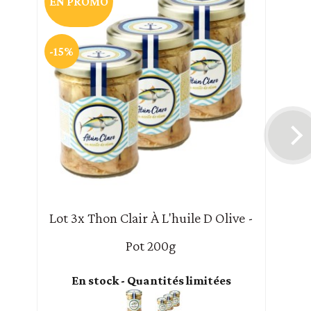
EN PROMO
-15%
Lot 3x Thon Clair À L'huile D Olive -
Pot 200g
En stock - Quantités limitées