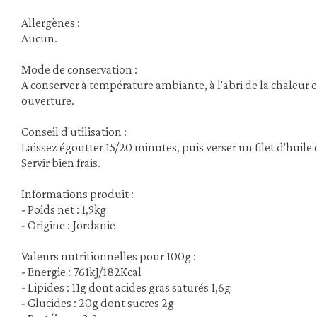
Allergènes :
Aucun.
Mode de conservation :
A conserver à température ambiante, à l'abri de la chaleur 
ouverture.
Conseil d'utilisation :
Laissez égoutter 15/20 minutes, puis verser un filet d'huile d
Servir bien frais.
Informations produit :
- Poids net : 1,9kg
- Origine : Jordanie
Valeurs nutritionnelles pour 100g :
- Energie : 761kJ/182Kcal
- Lipides : 11g dont acides gras saturés 1,6g
- Glucides : 20g dont sucres 2g