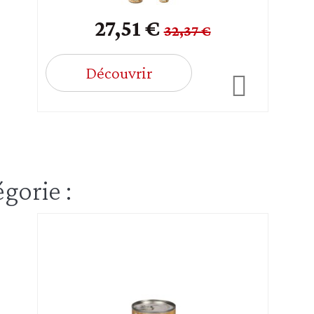
27,51 €
32,37 €
Découvrir
gorie :