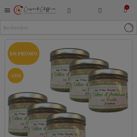
MENU
EN PROMO
-15%