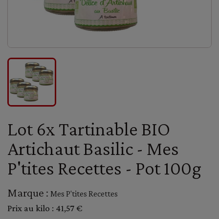
Lot 6x Tartinable BIO
Artichaut Basilic - Mes
P'tites Recettes - Pot 100g
Marque :
Mes P'tites Recettes
Prix au kilo :
41,57 €