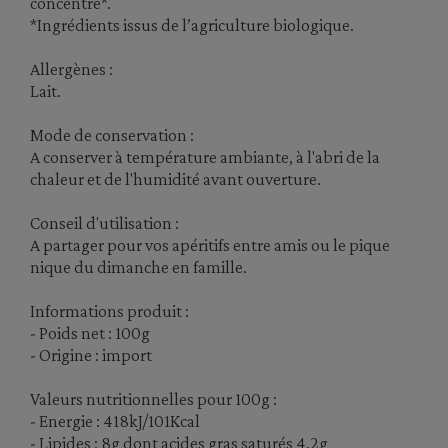
concentré*.
*Ingrédients issus de l’agriculture biologique.
Allergènes :
Lait.
Mode de conservation :
A conserver à température ambiante, à l'abri de la
chaleur et de l'humidité avant ouverture.
Conseil d'utilisation :
A partager pour vos apéritifs entre amis ou le pique
nique du dimanche en famille.
Informations produit :
- Poids net : 100g
- Origine : import
Valeurs nutritionnelles pour 100g :
- Energie : 418kJ/101Kcal
- Lipides : 8g dont acides gras saturés 4,2g