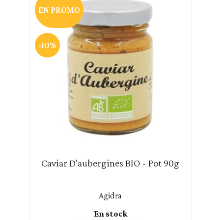
EN PROMO
-10%
Caviar D'aubergines BIO - Pot 90g
Agidra
En stock