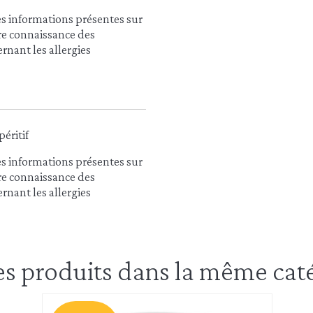
es informations présentes sur
dre connaissance des
rnant les allergies
péritif
es informations présentes sur
dre connaissance des
rnant les allergies
es produits dans la même caté