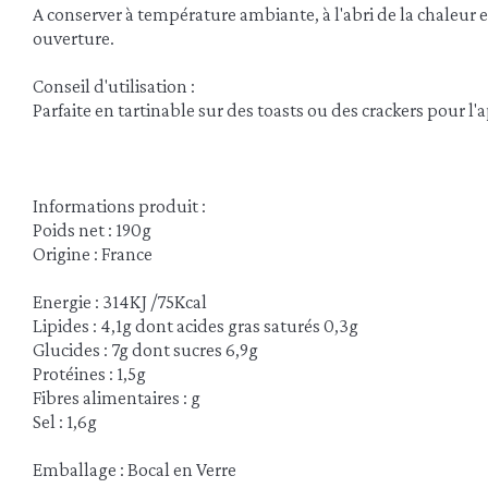
A conserver à température ambiante, à l'abri de la chaleur 
ouverture.
Conseil d'utilisation :
Parfaite en tartinable sur des toasts ou des crackers pour l'a
Informations produit :
Poids net : 190g
Origine : France
Energie : 314KJ /75Kcal
Lipides : 4,1g dont acides gras saturés 0,3g
Glucides : 7g dont sucres 6,9g
Protéines : 1,5g
Fibres alimentaires : g
Sel : 1,6g
Emballage : Bocal en Verre