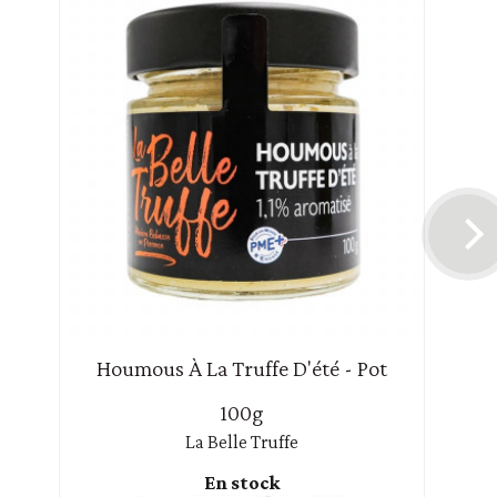
Houmous À La Truffe D'été - Pot
100g
La Belle Truffe
En stock