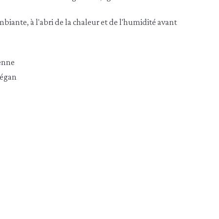
iante, à l'abri de la chaleur et de l'humidité avant
enne
égan