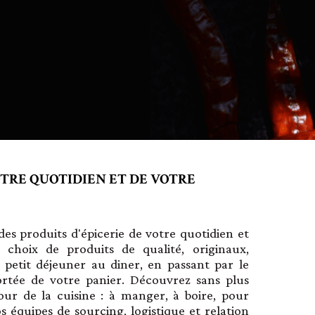
OTRE QUOTIDIEN ET DE VOTRE
es produits d'épicerie de votre quotidien et
 choix de produits de qualité, originaux,
u petit déjeuner au diner, en passant par le
ortée de votre panier. Découvrez sans plus
our de la cuisine : à manger, à boire, pour
s équipes de sourcing, logistique et relation