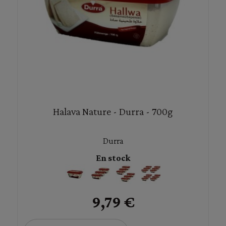
Halava Nature - Durra - 700g
Durra
En stock
9,79 €