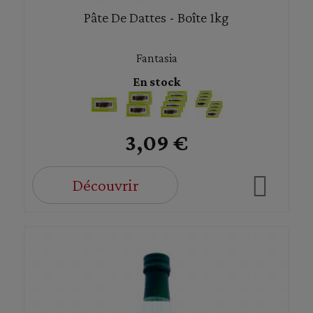
Pâte De Dattes - Boîte 1kg
Fantasia
En stock
3,09 €
Découvrir