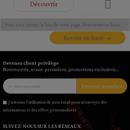
Découvrir
Vous avez atteint le bas de cette page.
Retourner en haut
Retour en haut

Devenez client privilège
Nouveautés, avant-premières, promotions exclusives…
Devenir membre
J’autorise l'utilisation de mon email pour m’envoyer des
informations et des offres personnalisées
SUIVEZ-NOUS SUR LES RÉSEAUX