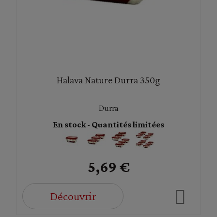
Halava Nature Durra 350g
Durra
En stock - Quantités limitées
5,69 €
Découvrir