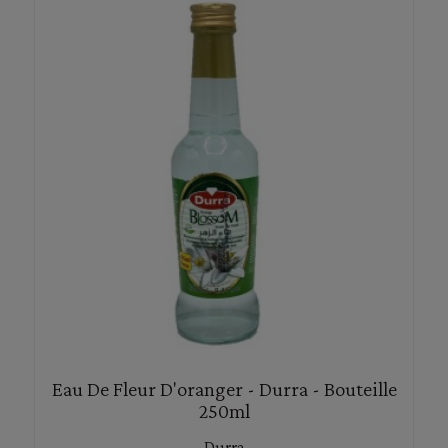
Eau De Fleur D'oranger - Durra - Bouteille
250ml
Durra