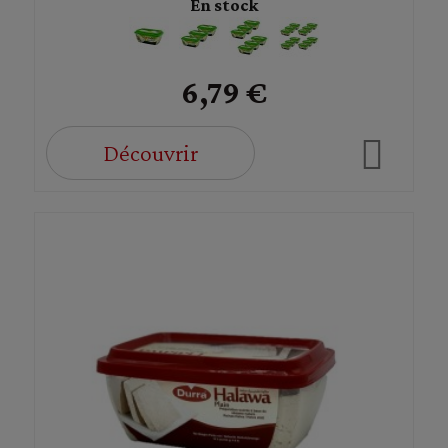
En stock
6,79 €
Découvrir