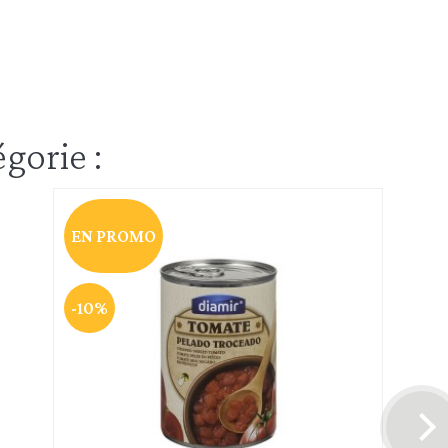
gorie :
EN PROMO
-10%