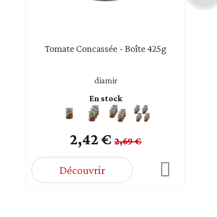
Tomate Concassée - Boîte 425g
diamir
En stock
2,42 €
2,69 €
Découvrir