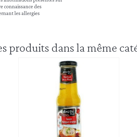
dre connaissance des
rnant les allergies
es produits dans la même caté