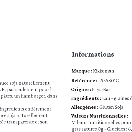
Informations
Marque :
Kikkoman
Référence :
L955801C
sauce soja naturellement
. Et pas seulement pour la
Origine :
Pays-Bas
es pâtes, un hamburger, dans
Ingrédients :
Eau - graines d
Allergènes :
Gluten Soja
e ingrédients entièrement
sauce soja naturellement
Valeurs Nutritionnelles :
ée transparente et son
Valeurs nutritionnelles pour 
gras saturés 0g - Glucides : 6,