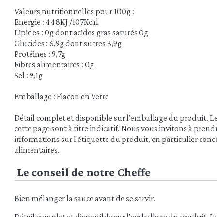
Valeurs nutritionnelles pour 100g :
Energie : 448KJ /107Kcal
Lipides : 0g dont acides gras saturés 0g
Glucides : 6,9g dont sucres 3,9g
Protéines : 9,7g
Fibres alimentaires : 0g
Sel : 9,1g
Emballage : Flacon en Verre
Détail complet et disponible sur l'emballage du produit. L
cette page sont à titre indicatif. Nous vous invitons à pren
informations sur l'étiquette du produit, en particulier conce
alimentaires.
Le conseil de notre Cheffe
Bien mélanger la sauce avant de se servir.
Détail complet et disponible sur l'emballage du produit. L