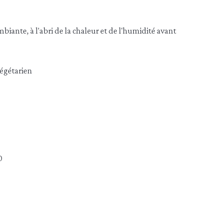
iante, à l'abri de la chaleur et de l'humidité avant
égétarien
0