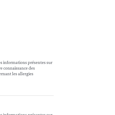
es informations présentes sur
dre connaissance des
rnant les allergies
es informations présentes sur