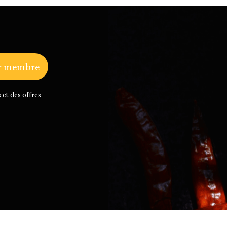
r membre
 et des offres