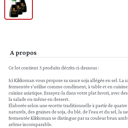
A propos
Ce lot contient 3 produits décrits ci-dessous :
Ici Kikkoman vous propose sa sauce soja allégée en sel. La 
fermentée s’utilise comme condiment, à table et en cuisine
cuisine asiatique. Essayez-la dans votre plat favori, avec d
la salade ou même en dessert.
Élaborée selon une recette traditionnelle à partir de quatr
naturels, des graines de soja, du blé, de l’eau et du sel, la 
fermentée Kikkoman se distingue par sa couleur brun ambr
arôme incomparable.